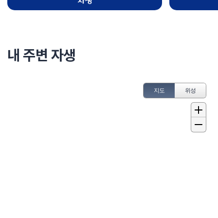
내 주변 자생
지도
위성