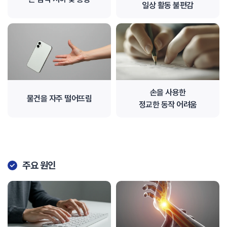
일상 활동 불편감
손을 사용한
물건을 자주 떨어뜨림
정교한 동작 어려움
주요 원인