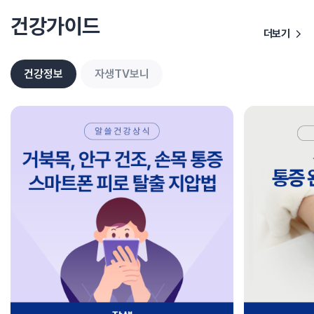
건강가이드
더보기
건강정보
자생TV보니