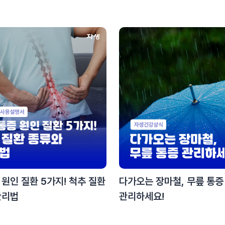
원인 질환 5가지! 척추 질환
다가오는 장마철, 무릎 통증
관리법
관리하세요!