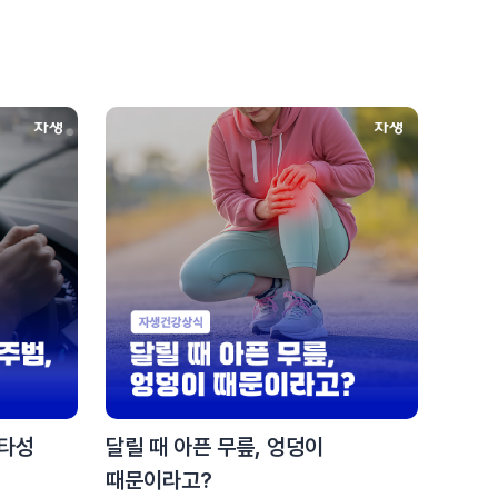
#목디스크
#목디스크
#목디스크
#목디스크
#목디스크
#목디스크
#목디스크
#추나요법
#추나요법
#추나요법
#추나요법
#추나요법
#추나요법
#추나요법
편타성
달릴 때 아픈 무릎, 엉덩이
때문이라고?