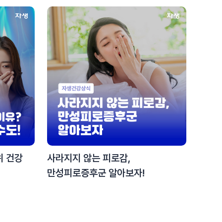
위 건강
사라지지 않는 피로감,
만성피로증후군 알아보자!