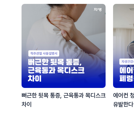
뻐근한 뒷목 통증, 근육통과 목디스크
에어컨 청
차이
유발한다