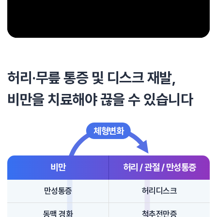
허리·무릎 통증 및 디스크 재발,
비만을 치료해야 끊을 수 있습니다
체형변화
비만
허리 / 관절 / 만성통증
만성통증
허리디스크
동맥 경화
척추전만증