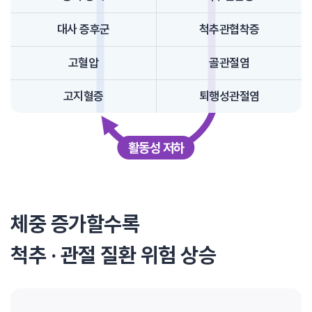
대사 증후군
척추관협착증
고혈압
골관절염
고지혈증
퇴행성관절염
활동성 저하
체중 증가할수록
척추 · 관절 질환 위험 상승