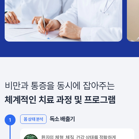
비만과 통증을 동시에 잡아주는
체계적인 치료 과정 및 프로그램
독소 배출기
몸 상태 분석
1
환자의 체형, 체질, 건강 상태를 정확하게