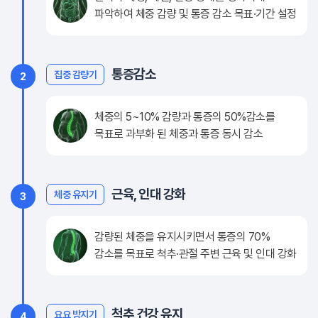
파악하여 체중 감량 및 통증 감소 목표·기간 설정
통증감소
집중 감량기
2
체중의 5~10% 감량과 통증의 50%감소를
목표로 과부화 된 체중과 통증 동시 감소
근육, 인대 강화
체중 유지기
3
감량된 체중을 유지시키면서 통증의 70%
감소를 목표로 척추·관절 주변 근육 및 인대 강화
척추 건강 유지
요요 방지기
4