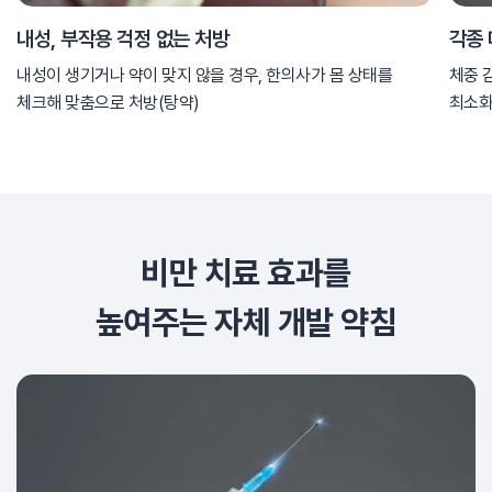
내성, 부작용 걱정 없는 처방
각종
내성이 생기거나 약이 맞지 않을 경우, 한의사가 몸 상태를
체중 
체크해 맞춤으로 처방(탕약)
최소화
비만 치료 효과를
높여주는 자체 개발 약침