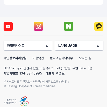
패밀리사이트
LANGUAGE
개인정보처리방침
이용약관
환자의권리와의무
오시는 길
[15462] 경기 안산시 단원구 광덕4로 180 (고잔동) 부원프라자 3층
사업자번호
134-82-10995
대표자
박병모
본 사이트의 모든 컨텐츠는 저작권법에 따른 보호를 받습니다.
© Jaseng Hospital of Korean medicine.
대한체육회
공식협력병원